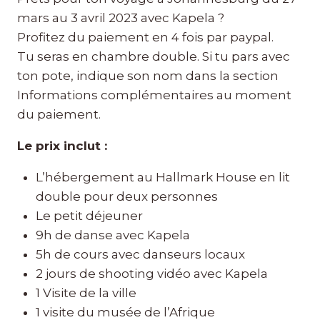
mars au 3 avril 2023 avec Kapela ?
332.00.
160.00.
Profitez du paiement en 4 fois par paypal.
Tu seras en chambre double. Si tu pars avec
ton pote, indique son nom dans la section
Informations complémentaires au moment
du paiement.
Le prix inclut :
L’hébergement au Hallmark House en lit
double pour deux personnes
Le petit déjeuner
9h de danse avec Kapela
5h de cours avec danseurs locaux
2 jours de shooting vidéo avec Kapela
1 Visite de la ville
1 visite du musée de l’Afrique