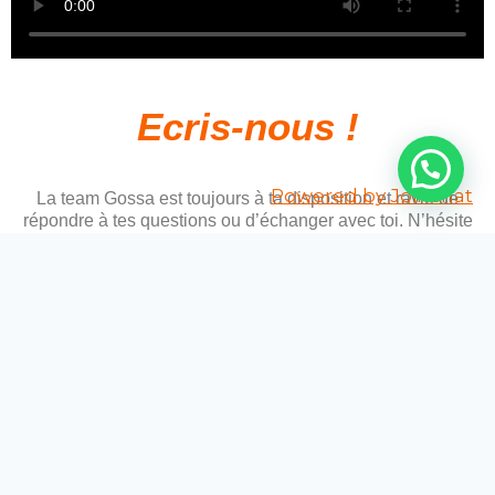
Ecris-nous !
Powered by
Joinchat
La team Gossa est toujours à ta disposition et ravie de
répondre à tes questions ou d’échanger avec toi. N’hésite
pas à nous écrire par mail ou via Instagram. A très vite !