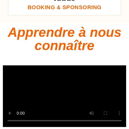
BOOKING & SPONSORING
Apprendre à nous
connaître