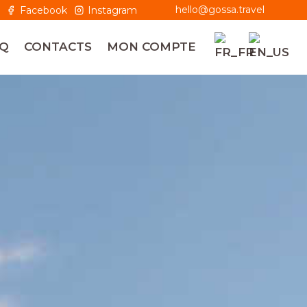
hello@gossa.travel
Facebook
Instagram
Q
CONTACTS
MON COMPTE