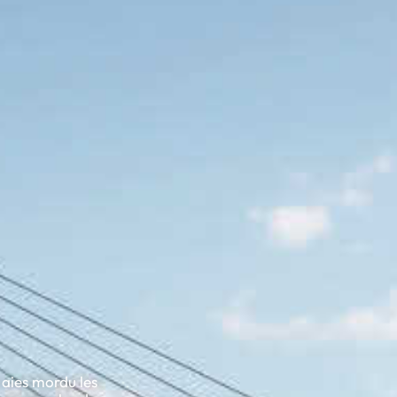
 aies mordu les