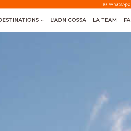
WhatsApp
DESTINATIONS
L’ADN GOSSA
LA TEAM
FA