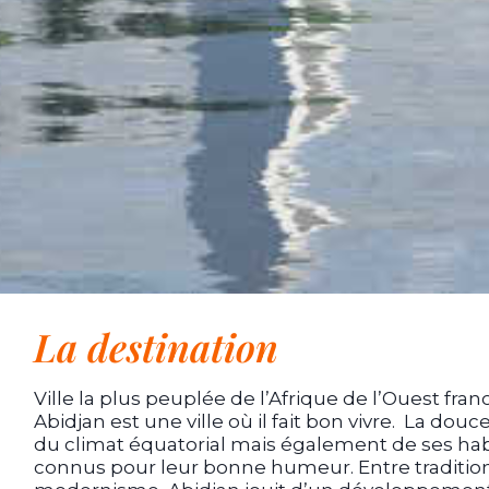
La destination
Ville la plus peuplée de l’Afrique de l’Ouest fra
Abidjan est une ville où il fait bon vivre. La douc
du climat équatorial mais également de ses hab
connus pour leur bonne humeur. Entre tradition