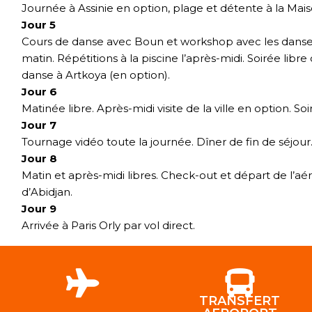
Journée à Assinie en option, plage et détente à la Mai
Jour 5
Cours de danse avec Boun et workshop avec les danse
matin. Répétitions à la piscine l’après-midi. S
oirée libre
danse à Artkoya (en
option).
Jour 6
Matinée libre. Après-midi visite de la ville en option. Soi
Jour 7
Tournage vidéo toute la journée. Dîner de fin de séjour
Jour 8
Matin et après-midi libres. Check-out et départ de l’aé
d’Abidjan.
Jour 9
Arrivée à Paris Orly par vol direct.
TRANSFERT